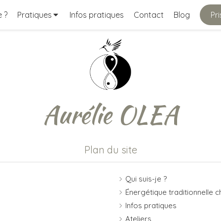
e ?
Pratiques
Infos pratiques
Contact
Blog
Pr
Aurélie OLEA
Plan du site
Qui suis-je ?
Énergétique traditionnelle c
Infos pratiques
Ateliers