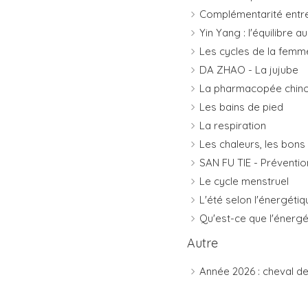
Complémentarité entre
Yin Yang : l'équilibre 
Les cycles de la femm
DA ZHAO - La jujube
La pharmacopée chino
Les bains de pied
La respiration
Les chaleurs, les bons
SAN FU TIE - Préventio
Le cycle menstruel
L'été selon l'énergétiq
Qu'est-ce que l'énergét
Autre
Année 2026 : cheval de