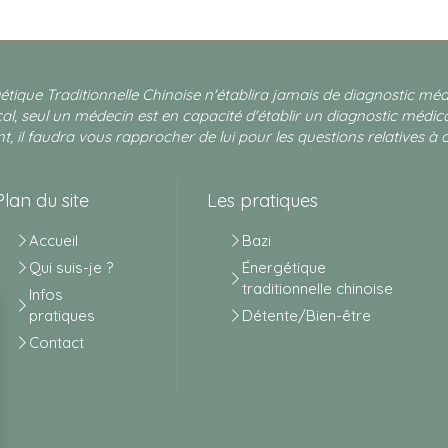
étique Traditionnelle Chinoise n'établira jamais de diagnostic m
l, seul un médecin est en capacité d'établir un diagnostic médic
t, il faudra vous rapprocher de lui pour les questions relatives à c
Plan du site
Les pratiques
Accueil
Bazi
Qui suis-je ?
Énergétique
traditionnelle chinoise
Infos
pratiques
Détente/Bien-être
Contact