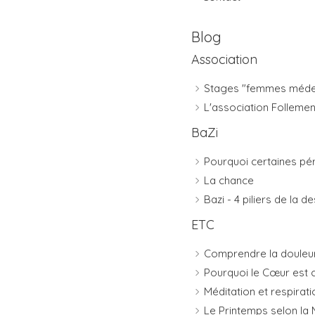
Blog
Association
Stages "femmes méde
L'association Folleme
BaZi
Pourquoi certaines péri
La chance
Bazi - 4 piliers de la d
ETC
Comprendre la douleur 
Pourquoi le Cœur est c
Méditation et respirati
Le Printemps selon la 