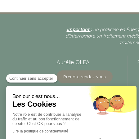
Important
:
un praticien en Énerg
d'interrompre un traitement médica
traitemen
Aurélie OLEA
Prendre rendez-vous