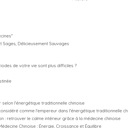
cines"
nt Sages, Délicieusement Sauvages
odes de votre vie sont plus difficiles ?
estinée
selon l'énergétique traditionnelle chinoise
onsidéré comme l'empereur dans l'énergétique traditionnelle ch
on : retrouver le calme intérieur grâce à la médecine chinoise
Médecine Chinoise : Énergie, Croissance et Équilibre