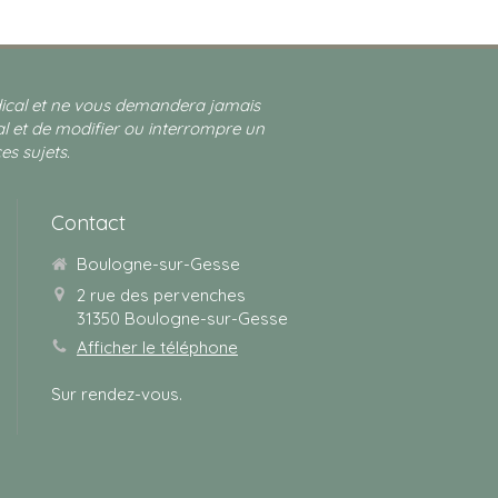
édical et ne vous demandera jamais
al et de modifier ou interrompre un
es sujets.
Contact
Boulogne-sur-Gesse
2 rue des pervenches
31350
Boulogne-sur-Gesse
Afficher le téléphone
Sur rendez-vous.