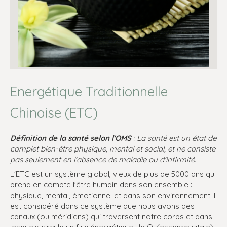
Energétique Traditionnelle
Chinoise (ETC)
Définition de la santé selon l'OMS
:
La santé est un état de
complet bien-être physique, mental et social, et ne consiste
pas seulement en l'absence de maladie ou d'infirmité.
L'ETC est un système global, vieux de plus de 5000 ans qui
prend en compte l'être humain dans son ensemble :
physique, mental, émotionnel et dans son environnement. Il
est considéré dans ce système que nous avons des
canaux (ou méridiens) qui traversent notre corps et dans