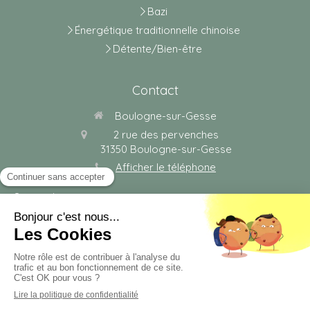
Bazi
Énergétique traditionnelle chinoise
Détente/Bien-être
Contact
Boulogne-sur-Gesse
2 rue des pervenches
31350
Boulogne-sur-Gesse
Afficher le téléphone
Sur rendez-vous.
Plan du site
Mentions légales