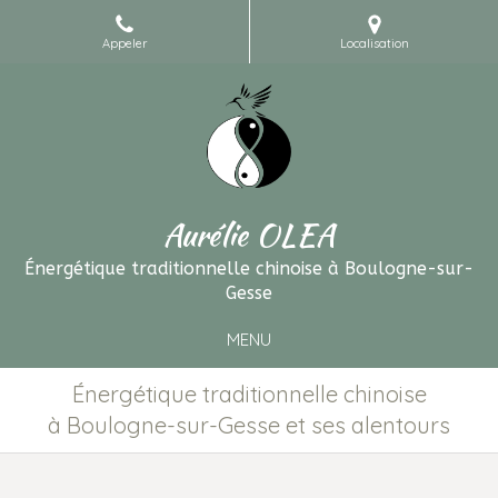
Appeler
Localisation
Aurélie OLEA
Énergétique traditionnelle chinoise à Boulogne-sur-
Gesse
MENU
Énergétique traditionnelle chinoise
à Boulogne-sur-Gesse et ses alentours