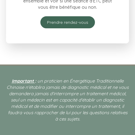
ensemble et voir si une séance d'ETC peut
vous être bénéfique ou non.
Prendre rendez-vous
Important
:
un praticien en Énergétique Traditionnelle
Chinoise n'établira jamais de diagnostic médical et ne vous
demandera jamais d'interrompre un traitement médical,
seul un médecin est en capacité d'établir un diagnostic
médical et de modifier ou interrompre un traitement, il
faudra vous rapprocher de lui pour les questions relatives
à ces sujets.