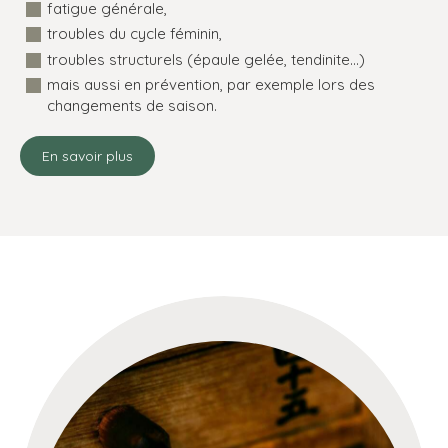
fatigue générale,
troubles du cycle féminin,
troubles structurels (épaule gelée, tendinite...)
mais aussi en prévention, par exemple lors des
changements de saison.
En savoir plus