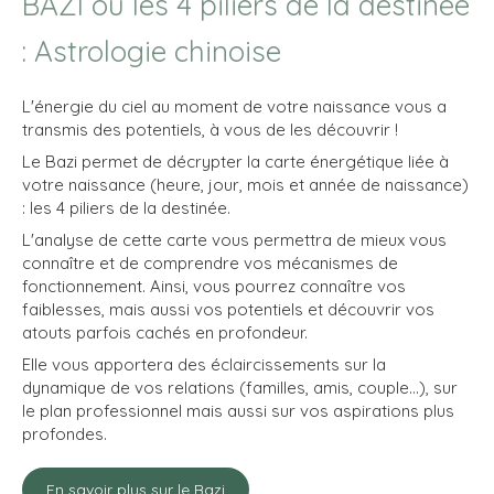
BAZI ou les 4 piliers de la destinée
: Astrologie chinoise
L'énergie du ciel au moment de votre naissance vous a
transmis des potentiels, à vous de les découvrir !
Le Bazi permet de décrypter la carte énergétique liée à
votre naissance (heure, jour, mois et année de naissance)
: les 4 piliers de la destinée.
L'analyse de cette carte vous permettra de mieux vous
connaître et de comprendre vos mécanismes de
fonctionnement. Ainsi, vous pourrez connaître vos
faiblesses, mais aussi vos potentiels et découvrir vos
atouts parfois cachés en profondeur.
Elle vous apportera des éclaircissements sur la
dynamique de vos relations (familles, amis, couple...), sur
le plan professionnel mais aussi sur vos aspirations plus
profondes.
En savoir plus sur le Bazi