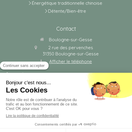
Énergétique traditionnelle chinoise
Détente/Bien-être
Contact
Boulogne-sur-Gesse
2 rue des pervenches
31350
Boulogne-sur-Gesse
Afficher le téléphone
Sur rendez-vous.
Plan du site
Mentions légales