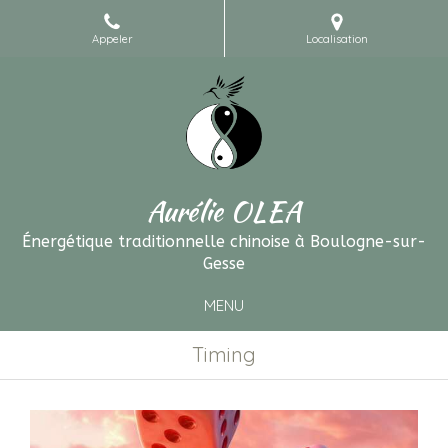
Appeler
Localisation
Aurélie OLEA
Énergétique traditionnelle chinoise à Boulogne-sur-
Gesse
MENU
Timing