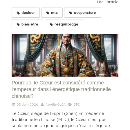
Lire l'article
douleur
mtc
acupuncture
bien-être
rééquilibrage
Pourquoi le Cœur est considéré comme
l'empereur dans l'énergétique traditionnelle
chinoise?
03 Juin 2026
Aurélie OLEA
ETC
Le Cœur, siège de l’Esprit (Shen) En médecine
traditionnelle chinoise (MTC), le Cœur n’est pas
seulement un organe physique : c’est le siège de