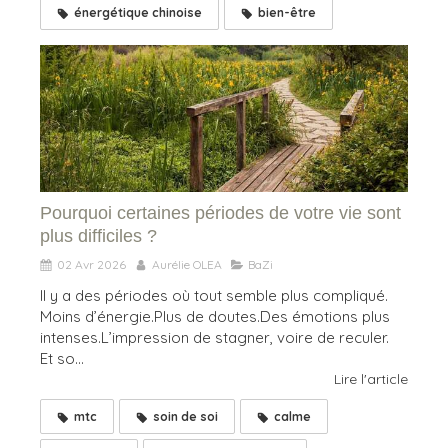
énergétique chinoise
bien-être
Pourquoi certaines périodes de votre vie sont
plus difficiles ?
02 Avr 2026
Aurélie OLEA
BaZi
Il y a des périodes où tout semble plus compliqué.
Moins d’énergie.Plus de doutes.Des émotions plus
intenses.L’impression de stagner, voire de reculer.
Et so...
Lire l'article
mtc
soin de soi
calme