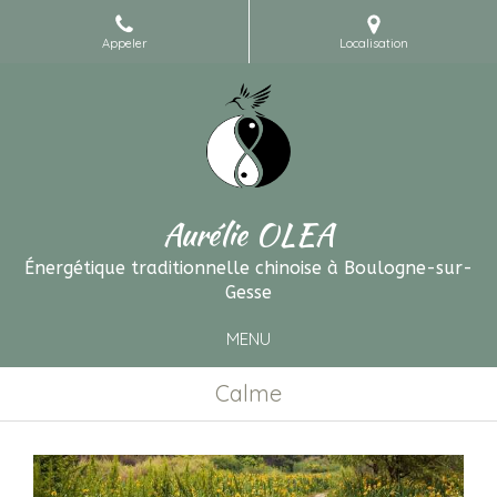
Appeler
Localisation
Aurélie OLEA
Énergétique traditionnelle chinoise à Boulogne-sur-
Gesse
MENU
Calme