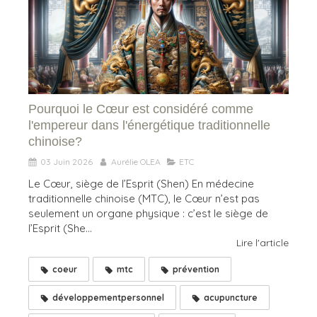
Pourquoi le Cœur est considéré comme
l'empereur dans l'énergétique traditionnelle
chinoise?
03 Juin 2026
Aurélie OLEA
ETC
Le Cœur, siège de l’Esprit (Shen) En médecine
traditionnelle chinoise (MTC), le Cœur n’est pas
seulement un organe physique : c’est le siège de
l’Esprit (She...
Lire l'article
coeur
mtc
prévention
développementpersonnel
acupuncture