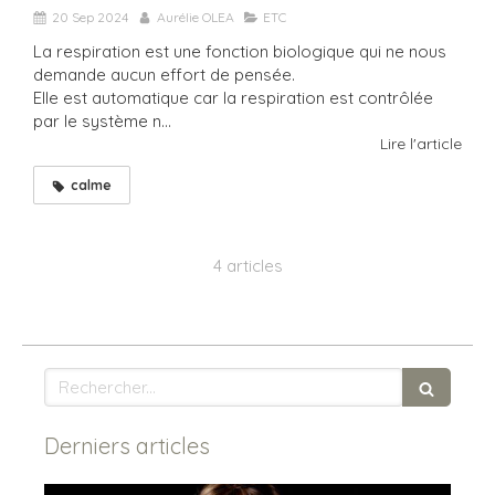
20 Sep 2024
Aurélie OLEA
ETC
La respiration est une fonction biologique qui ne nous
demande aucun effort de pensée.
Elle est automatique car la respiration est contrôlée
par le système n...
Lire l'article
calme
4 articles
Rechercher
Derniers articles