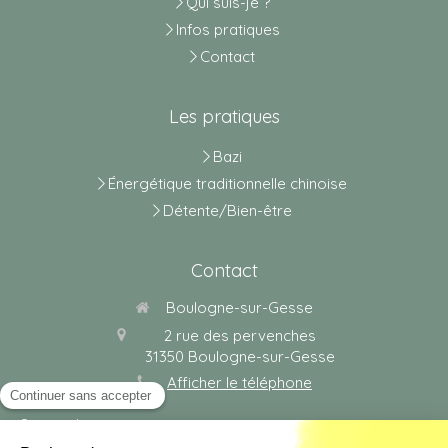
Qui suis-je ?
Infos pratiques
Contact
Les pratiques
Bazi
Énergétique traditionnelle chinoise
Détente/Bien-être
Contact
Boulogne-sur-Gesse
2 rue des pervenches
31350
Boulogne-sur-Gesse
Afficher le téléphone
Sur rendez-vous.