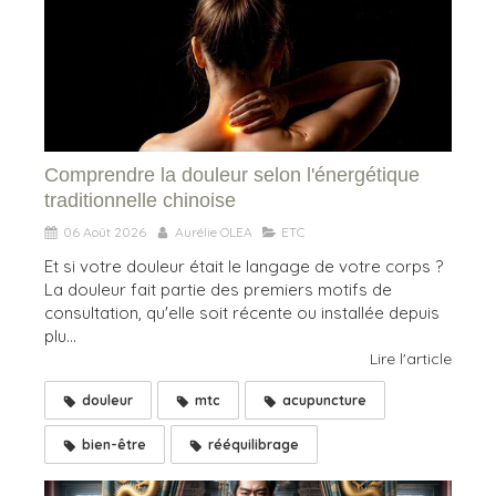
Comprendre la douleur selon l'énergétique
traditionnelle chinoise
06 Août 2026
Aurélie OLEA
ETC
Et si votre douleur était le langage de votre corps ?
La douleur fait partie des premiers motifs de
consultation, qu'elle soit récente ou installée depuis
plu...
Lire l'article
douleur
mtc
acupuncture
bien-être
rééquilibrage