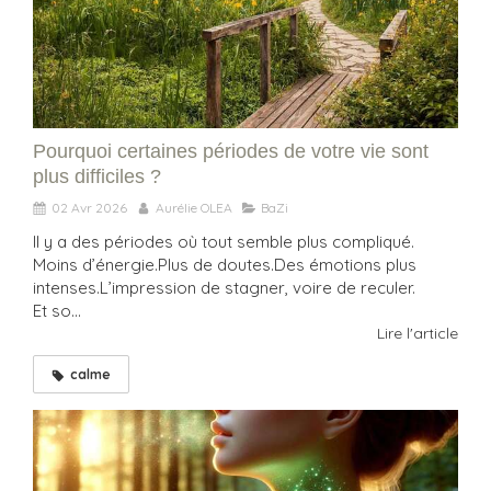
Pourquoi certaines périodes de votre vie sont
plus difficiles ?
02 Avr 2026
Aurélie OLEA
BaZi
Il y a des périodes où tout semble plus compliqué.
Moins d’énergie.Plus de doutes.Des émotions plus
intenses.L’impression de stagner, voire de reculer.
Et so...
Lire l'article
calme