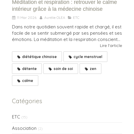
Méditation et respiration : retrouver le calme
intérieur grâce à la médecine chinoise
11 Mar 2026
Aurélie OLEA
ETC
Dans notre quotidien souvent rapide et chargé, il est
facile de se sentir submergé par ses pensées et ses
émotions. La méditation et la respiration conscient...
Lire l'article
diététique chinoise
cycle menstruel
détente
soin de soi
zen
calme
Catégories
ETC
(15)
Association
(2)