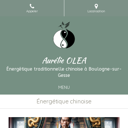
Appeler
Localisation
Aurélie OLEA
Énergétique traditionnelle chinoise à Boulogne-sur-
Gesse
MENU
Énergétique chinoise