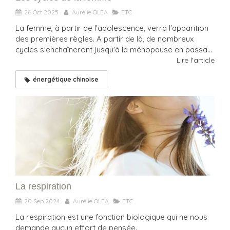
26 Oct 2025
Aurélie OLEA
ETC
La femme, à partir de l'adolescence, verra l'apparition
des premières règles. A partir de là, de nombreux
cycles s'enchaîneront jusqu'à la ménopause en passa...
Lire l'article
énergétique chinoise
La respiration
20 Sep 2024
Aurélie OLEA
ETC
La respiration est une fonction biologique qui ne nous
demande aucun effort de pensée.