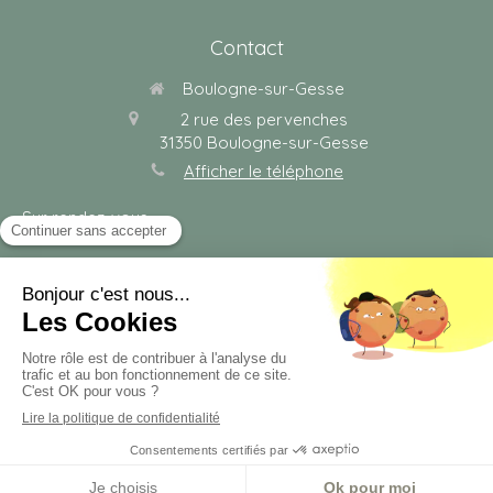
Contact
Boulogne-sur-Gesse
2 rue des pervenches
31350
Boulogne-sur-Gesse
Afficher le téléphone
Sur rendez-vous.
Plan du site
Mentions légales
Création et référencement du site par Simplébo
Site partenaire de
Cabinetgerbault