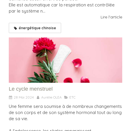
Elle est automatique car la respiration est contrôlée
par le système n...
Lire l'article
énergétique chinoise
Le cycle menstruel
28 Mai 2024
Aurélie OLEA
ETC
Une femme sera soumise à de nombreux changements
de son corps et de son système hormonal tout au long
de sa vie.
A l’adolescence, les règles apparaissent. ...