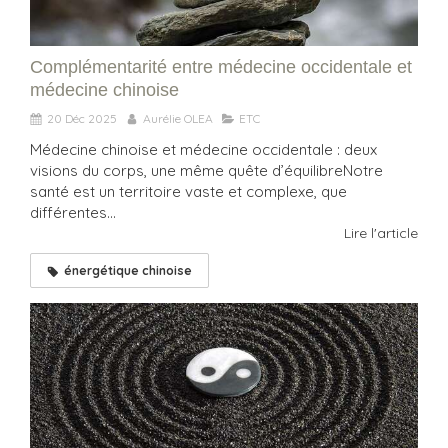
Complémentarité entre médecine occidentale et
médecine chinoise
20 Déc 2025
Aurélie OLEA
ETC
Médecine chinoise et médecine occidentale : deux
visions du corps, une même quête d’équilibreNotre
santé est un territoire vaste et complexe, que
différentes...
Lire l'article
énergétique chinoise