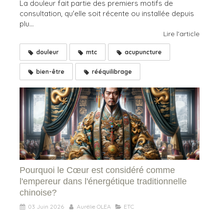
La douleur fait partie des premiers motifs de
consultation, qu'elle soit récente ou installée depuis
plu...
Lire l'article
douleur
mtc
acupuncture
bien-être
rééquilibrage
Pourquoi le Cœur est considéré comme
l'empereur dans l'énergétique traditionnelle
chinoise?
03 Juin 2026
Aurélie OLEA
ETC