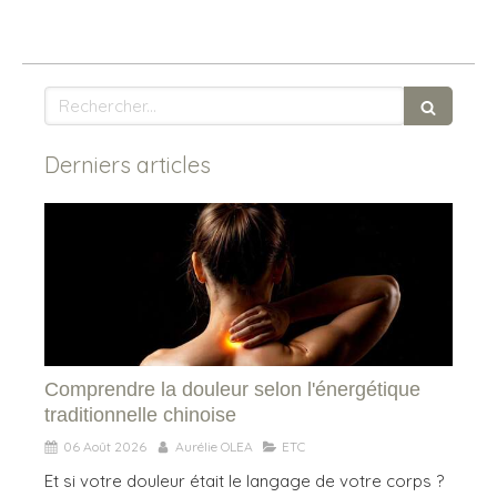
Rechercher
Derniers articles
Comprendre la douleur selon l'énergétique
traditionnelle chinoise
06 Août 2026
Aurélie OLEA
ETC
Et si votre douleur était le langage de votre corps ?