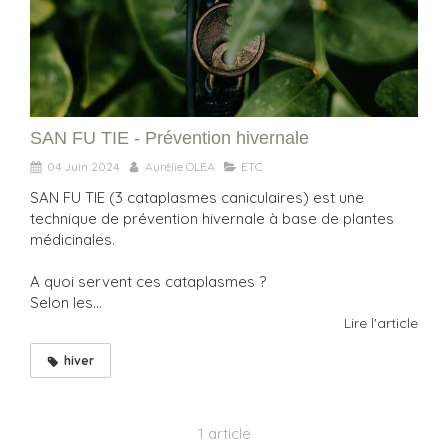
SAN FU TIE - Prévention hivernale
04 Juin 2024
Aurélie OLEA
ETC
SAN FU TIE (3 cataplasmes caniculaires) est une
technique de prévention hivernale à base de plantes
médicinales.
A quoi servent ces cataplasmes ?
Selon les...
Lire l'article
hiver
1 article